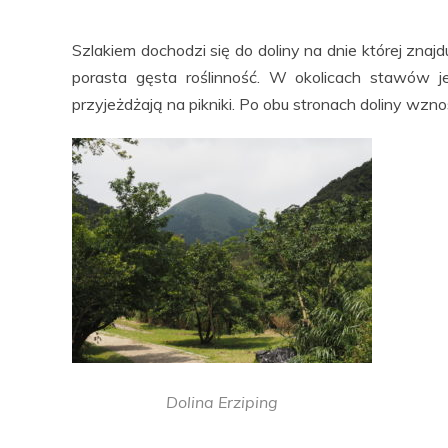
Szlakiem dochodzi się do doliny na dnie której znajd
porasta gęsta roślinność. W okolicach stawów je
przyjeżdżają na pikniki. Po obu stronach doliny wzn
Dolina Erziping