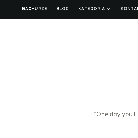
BACHURZE
BLOG
KATEGORIA
KONTA
"One day you'll