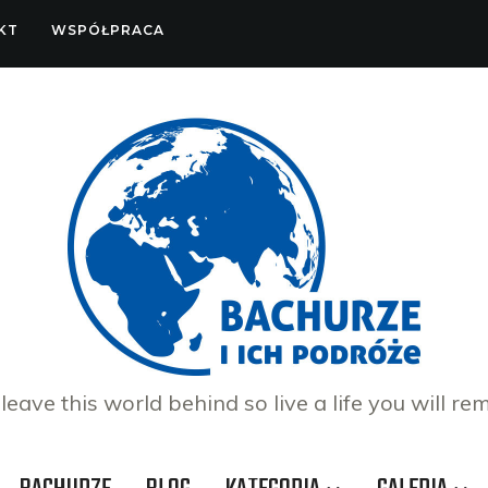
KT
WSPÓŁPRACA
 leave this world behind so live a life you will re