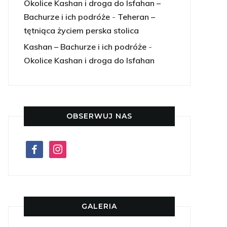
Okolice Kashan i droga do Isfahan –
Bachurze i ich podróże
-
Teheran –
tętniąca życiem perska stolica
Kashan – Bachurze i ich podróże
-
Okolice Kashan i droga do Isfahan
OBSERWUJ NAS
facebook
instagram
GALERIA