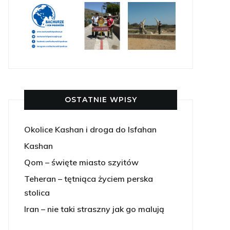
OSTATNIE WPISY
Okolice Kashan i droga do Isfahan
Kashan
Qom – święte miasto szyitów
Teheran – tętniąca życiem perska
stolica
Iran – nie taki straszny jak go malują