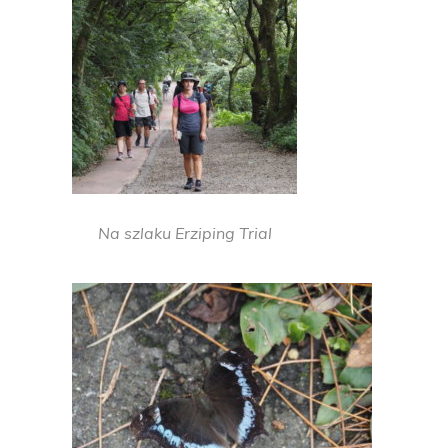
Na szlaku Erziping Trial