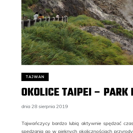
TAJWAN
OKOLICE TAIPEI – PAR
dnia
28 sierpnia 2019
Tajwańczycy bardzo lubią aktywnie spędzać czas 
spędzania go w pięknych okolicznościach przyrod