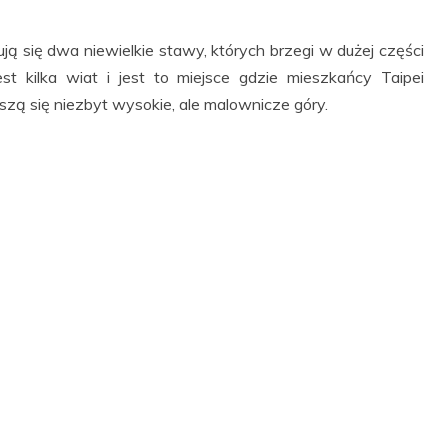
ują się dwa niewielkie stawy, których brzegi w dużej części
st kilka wiat i jest to miejsce gdzie mieszkańcy Taipei
oszą się niezbyt wysokie, ale malownicze góry.