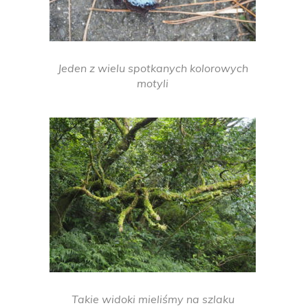
Jeden z wielu spotkanych kolorowych
motyli
Takie widoki mieliśmy na szlaku