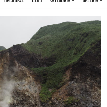
BACHURZE
BLOG
KATEGORIA
GALERIA