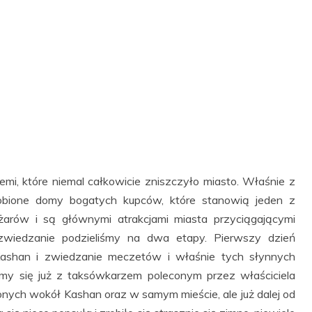
emi, które niemal całkowicie zniszczyło miasto. Właśnie z
obione domy bogatych kupców, które stanowią jeden z
żarów i są głównymi atrakcjami miasta przyciągającymi
zwiedzanie podzieliśmy na dwa etapy. Pierwszy dzień
Kashan i zwiedzanie meczetów i właśnie tych słynnych
my się już z taksówkarzem poleconym przez właściciela
onych wokół Kashan oraz w samym mieście, ale już dalej od