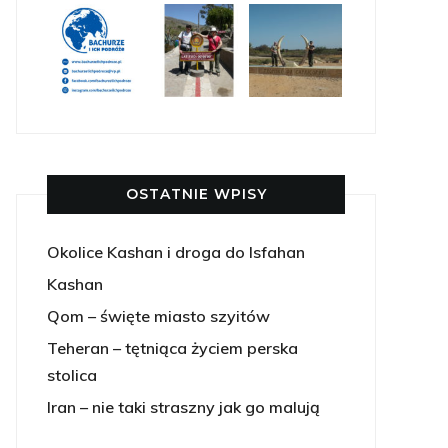
OSTATNIE WPISY
Okolice Kashan i droga do Isfahan
Kashan
Qom – święte miasto szyitów
Teheran – tętniąca życiem perska
stolica
Iran – nie taki straszny jak go malują