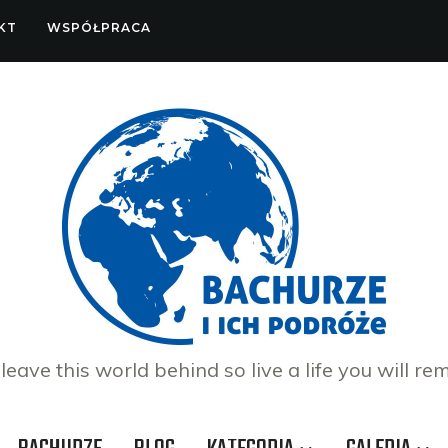
KT
WSPÓŁPRACA
 leave this world behind so live a life you will re