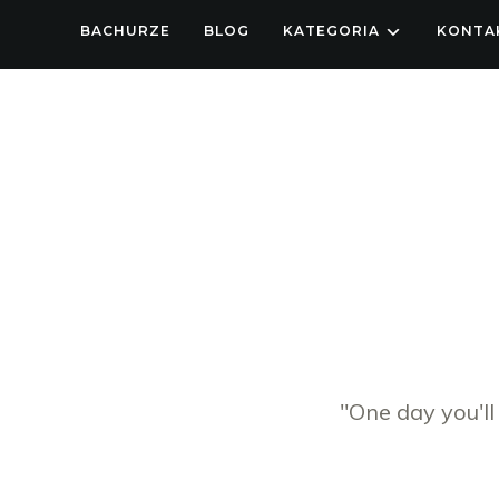
BACHURZE
BLOG
KATEGORIA
KONTA
"One day you'll