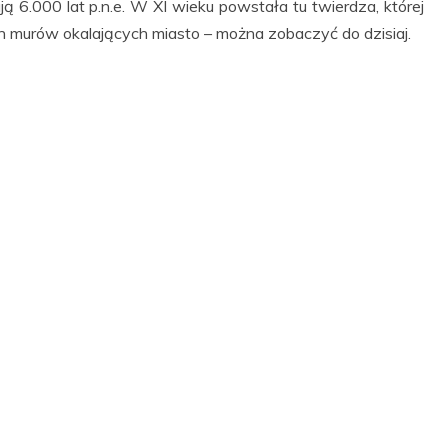
ą 6.000 lat p.n.e. W XI wieku powstała tu twierdza, której
ch murów okalających miasto – można zobaczyć do dzisiaj.