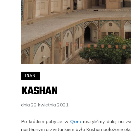
IRAN
KASHAN
dnia
22 kwietnia 2021
Po krótkim pobycie w
Qom
ruszyliśmy dalej na z
następnym przystankiem było Kashan położone oko