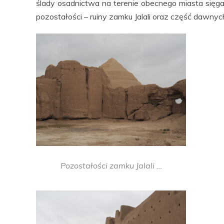
ślady osadnictwa na terenie obecnego miasta sięgaj
pozostałości – ruiny zamku Jalali oraz część dawny
Pozostałości zamku Jalali …