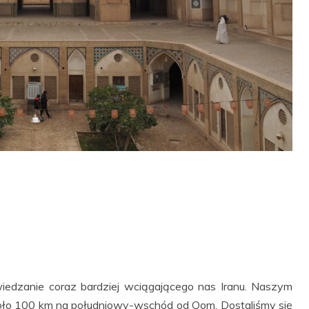
wiedzanie coraz bardziej wciągającego nas Iranu. Naszym
ło 100 km na południowy-wschód od Qom. Dostaliśmy się