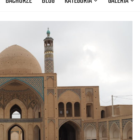
BACHURZE
BLOG
KATEGORIA
GALERIA