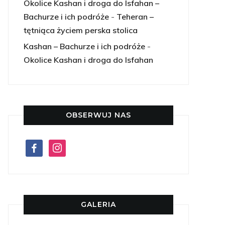
Okolice Kashan i droga do Isfahan –
Bachurze i ich podróże
-
Teheran –
tętniąca życiem perska stolica
Kashan – Bachurze i ich podróże
-
Okolice Kashan i droga do Isfahan
OBSERWUJ NAS
facebook
instagram
GALERIA