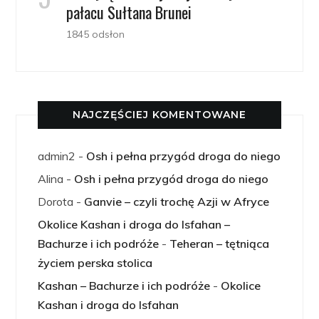
pałacu Sułtana Brunei
1845 odsłon
NAJCZĘŚCIEJ KOMENTOWANE
admin2
-
Osh i pełna przygód droga do niego
Alina
-
Osh i pełna przygód droga do niego
Dorota
-
Ganvie – czyli trochę Azji w Afryce
Okolice Kashan i droga do Isfahan –
Bachurze i ich podróże
-
Teheran – tętniąca
życiem perska stolica
Kashan – Bachurze i ich podróże
-
Okolice
Kashan i droga do Isfahan