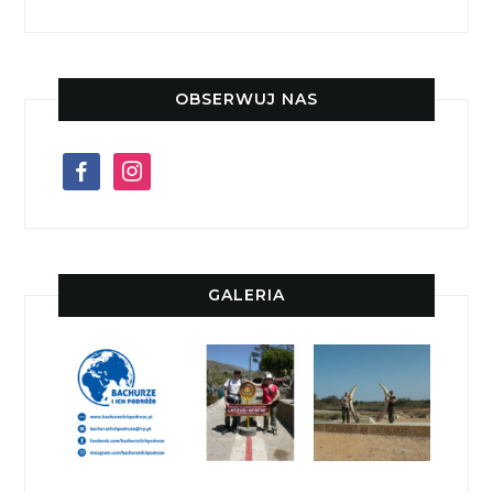
OBSERWUJ NAS
facebook
instagram
GALERIA