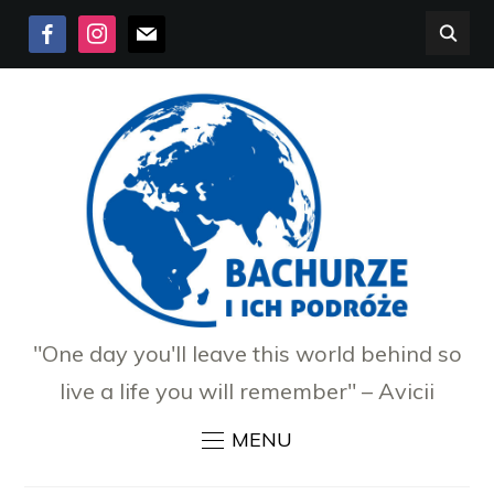
FACEBOOK
INSTAGRAM
MAIL
"One day you'll leave this world behind so
live a life you will remember" – Avicii
MENU