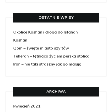
OSTATNIE WPISY
Okolice Kashan i droga do Isfahan
Kashan
Qom – święte miasto szyitów
Teheran – tętniąca życiem perska stolica
Iran – nie taki straszny jak go malują
ARCHIWA
kwiecień 2021