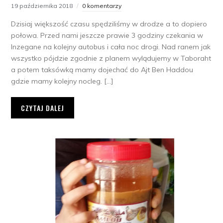
19 października 2018
0 komentarzy
Dzisiaj większość czasu spędziliśmy w drodze a to dopiero
połowa. Przed nami jeszcze prawie 3 godziny czekania w
Inzegane na kolejny autobus i cała noc drogi. Nad ranem jak
wszystko pójdzie zgodnie z planem wylądujemy w Taboraht
a potem taksówką mamy dojechać do Ajt Ben Haddou
gdzie mamy kolejny nocleg. […]
CZYTAJ DALEJ