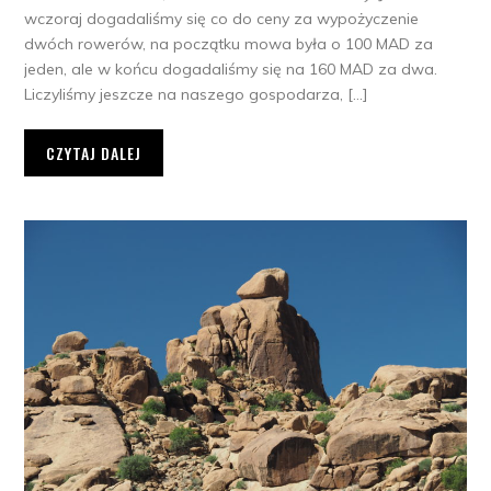
wczoraj dogadaliśmy się co do ceny za wypożyczenie
dwóch rowerów, na początku mowa była o 100 MAD za
jeden, ale w końcu dogadaliśmy się na 160 MAD za dwa.
Liczyliśmy jeszcze na naszego gospodarza, […]
CZYTAJ DALEJ