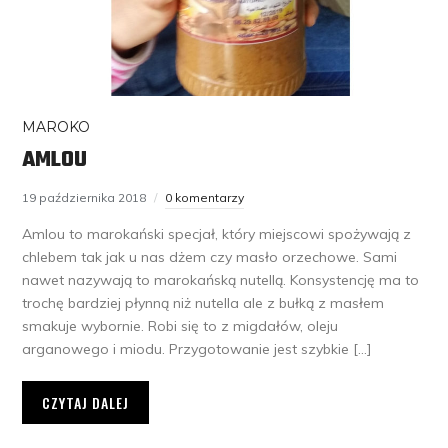
MAROKO
AMLOU
19 października 2018
0 komentarzy
Amlou to marokański specjał, który miejscowi spożywają z
chlebem tak jak u nas dżem czy masło orzechowe. Sami
nawet nazywają to marokańską nutellą. Konsystencję ma to
trochę bardziej płynną niż nutella ale z bułką z masłem
smakuje wybornie. Robi się to z migdałów, oleju
arganowego i miodu. Przygotowanie jest szybkie […]
CZYTAJ DALEJ