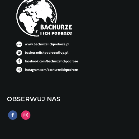
OBSERWUJ NAS
facebook
instagram
…