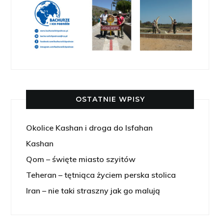
OSTATNIE WPISY
Okolice Kashan i droga do Isfahan
Kashan
Qom – święte miasto szyitów
Teheran – tętniąca życiem perska stolica
Iran – nie taki straszny jak go malują