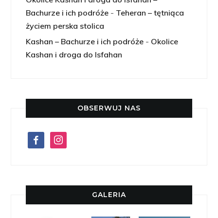
Bachurze i ich podróże
-
Teheran – tętniąca
życiem perska stolica
Kashan – Bachurze i ich podróże
-
Okolice
Kashan i droga do Isfahan
OBSERWUJ NAS
facebook
instagram
GALERIA