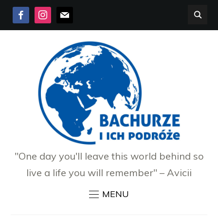
FACEBOOK
INSTAGRAM
MAIL
"One day you'll leave this world behind so
live a life you will remember" – Avicii
MENU