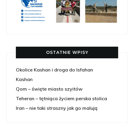
OSTATNIE WPISY
Okolice Kashan i droga do Isfahan
Kashan
Qom – święte miasto szyitów
Teheran – tętniąca życiem perska stolica
Iran – nie taki straszny jak go malują