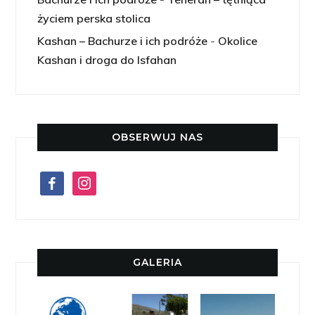
życiem perska stolica
Kashan – Bachurze i ich podróże
-
Okolice
Kashan i droga do Isfahan
OBSERWUJ NAS
facebook
instagram
GALERIA