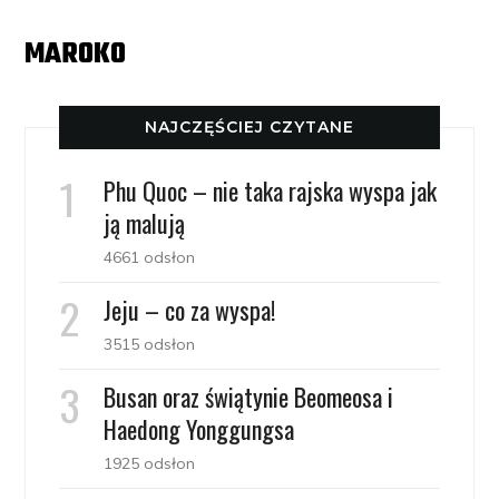
MAROKO
NAJCZĘŚCIEJ CZYTANE
Phu Quoc – nie taka rajska wyspa jak
ją malują
4661 odsłon
Jeju – co za wyspa!
3515 odsłon
Busan oraz świątynie Beomeosa i
Haedong Yonggungsa
1925 odsłon