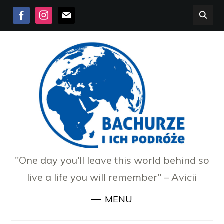
FACEBOOK
INSTAGRAM
MAIL
"One day you'll leave this world behind so
live a life you will remember" – Avicii
MENU